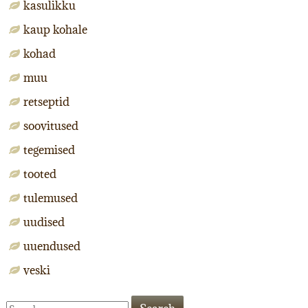
kasulikku
kaup kohale
kohad
muu
retseptid
soovitused
tegemised
tooted
tulemused
uudised
uuendused
veski